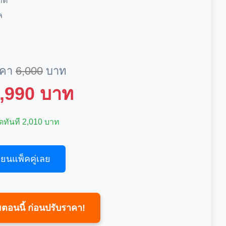
ติ
ล
าคา
6,000
บาท
3,990 บาท
ดทันที 2,010 บาท
ียนแพ็คคู่เลย
ตอนนี้ ก่อนปรับราคา!