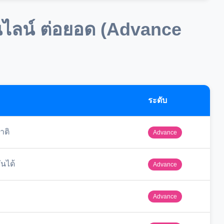
นไลน์ ต่อยอด (Advance
ระดับ
าติ
Advance
ันได้
Advance
Advance