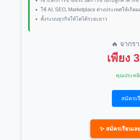
เจาะลึกการขายจริง ปิดการขายกับลูกค้าต่างชา
ใช้ AI, SEO, Marketplace ต่างประเทศให้เกิดผ
ตั้งระบบธุรกิจให้โตได้ระยะยาว
🔥 จากร
เพียง 
คุณประหยั
สมัครเร
✨ สมัครเรียนเลย