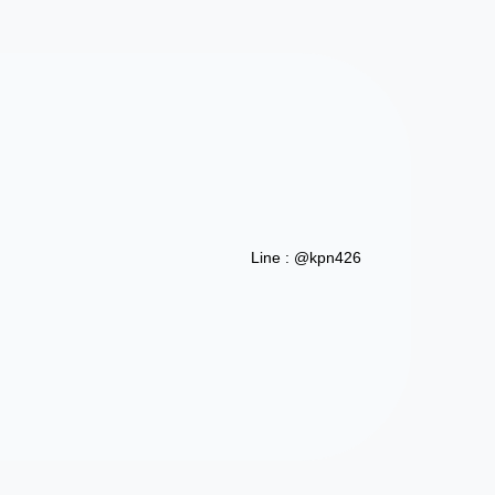
Line : @kpn426