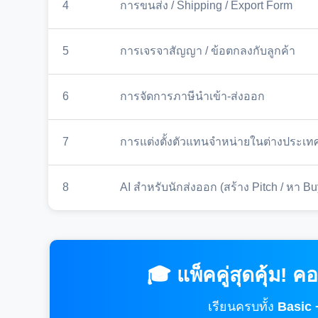
4
การขนส่ง / Shipping / Export Form
5
การเจรจาสัญญา / ข้อตกลงกับลูกค้า
6
การจัดการภาษีนำเข้า-ส่งออก
7
การแต่งตั้งตัวแทนจำหน่ายในต่างประเท
8
AI สำหรับนักส่งออก (สร้าง Pitch / หา Bu
🎓 แพ็คคู่สุดคุ้ม!
เรียนครบทั้ง
Basic